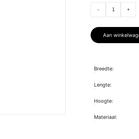
-
+
Aan winkelwag
Breedte:
Lengte:
Hoogte:
Materiaal: