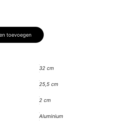
en toevoegen
32 cm
25,5 cm
2 cm
Aluminium