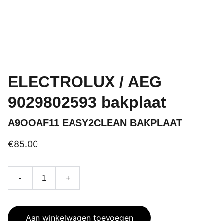
ELECTROLUX / AEG
9029802593 bakplaat
A9OOAF11 EASY2CLEAN BAKPLAAT
€85.00
-
+
Aan winkelwagen toevoegen