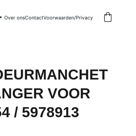
Over ons
Contact
Voorwaarden/Privacy
 DEURMANCHET
ANGER VOOR
4 / 5978913