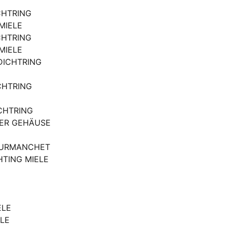
CHTRING
 MIELE
CHTRING
 MIELE
DICHTRING
CHTRING
CHTRING
ER GEHÄUSE
EURMANCHET
TING MIELE
ELE
ELE