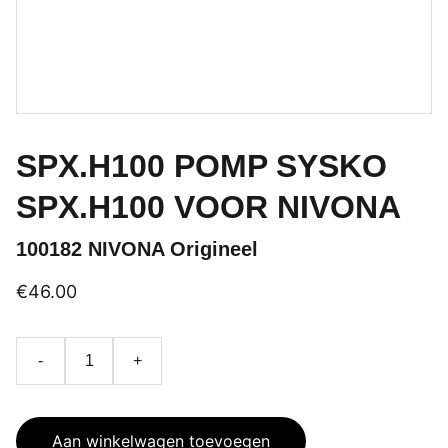
SPX.H100 POMP SYSKO
SPX.H100 VOOR NIVONA
100182 NIVONA Origineel
€46.00
-
+
Aan winkelwagen toevoegen