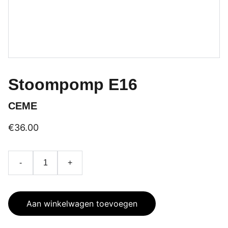
Stoompomp E16
CEME
€36.00
-
+
Aan winkelwagen toevoegen